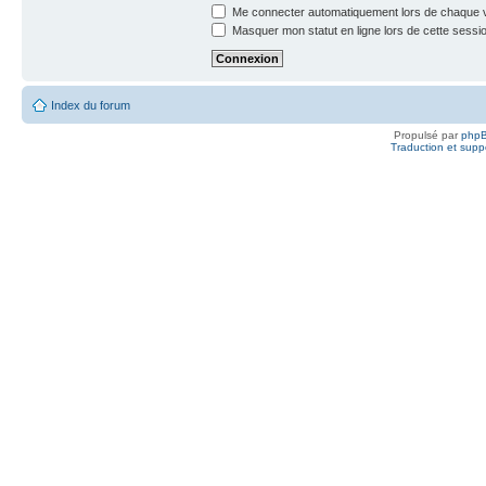
Me connecter automatiquement lors de chaque v
Masquer mon statut en ligne lors de cette sessi
Index du forum
Propulsé par
php
Traduction et suppo