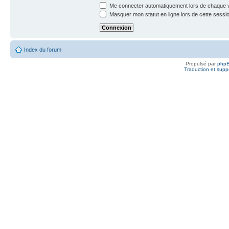
Me connecter automatiquement lors de chaque v
Masquer mon statut en ligne lors de cette sessi
Index du forum
Propulsé par
php
Traduction et suppo