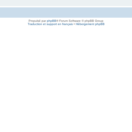
Propulsé par
phpBB
® Forum Software © phpBB Group
Traduction et support en français
•
Hébergement phpBB