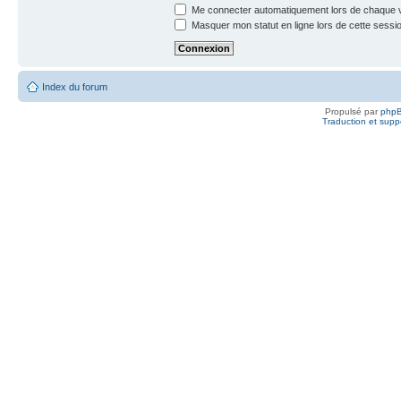
Me connecter automatiquement lors de chaque v
Masquer mon statut en ligne lors de cette sessi
Index du forum
Propulsé par
php
Traduction et suppo