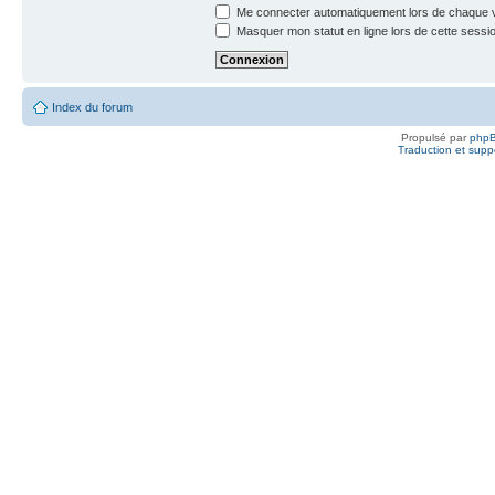
Me connecter automatiquement lors de chaque v
Masquer mon statut en ligne lors de cette sessi
Index du forum
Propulsé par
php
Traduction et suppo