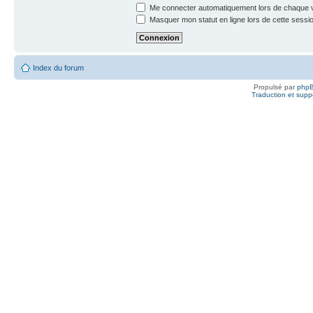
Me connecter automatiquement lors de chaque v
Masquer mon statut en ligne lors de cette sessi
Index du forum
Propulsé par
php
Traduction et suppo