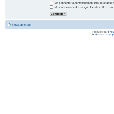
Me connecter automatiquement lors de chaque v
Masquer mon statut en ligne lors de cette sessi
Index du forum
Propulsé par
php
Traduction et suppo