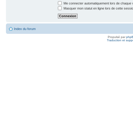
Me connecter automatiquement lors de chaque v
Masquer mon statut en ligne lors de cette sessi
Index du forum
Propulsé par
php
Traduction et suppo