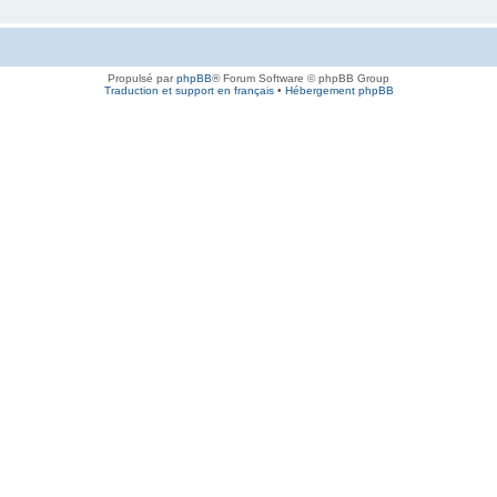
Propulsé par
phpBB
® Forum Software © phpBB Group
Traduction et support en français
•
Hébergement phpBB