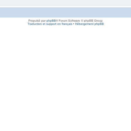
Propulsé par
phpBB
® Forum Software © phpBB Group
Traduction et support en français
•
Hébergement phpBB