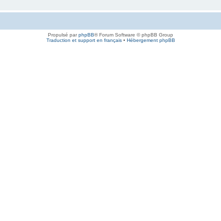
Propulsé par
phpBB
® Forum Software © phpBB Group
Traduction et support en français
•
Hébergement phpBB