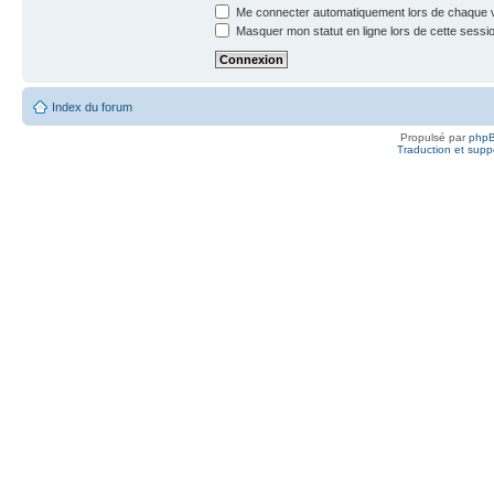
Me connecter automatiquement lors de chaque v
Masquer mon statut en ligne lors de cette sessi
Index du forum
Propulsé par
php
Traduction et suppo