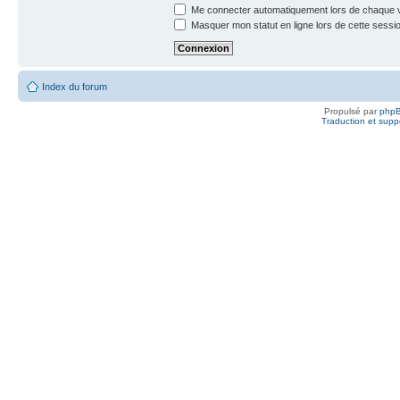
Me connecter automatiquement lors de chaque v
Masquer mon statut en ligne lors de cette sessi
Index du forum
Propulsé par
php
Traduction et suppo