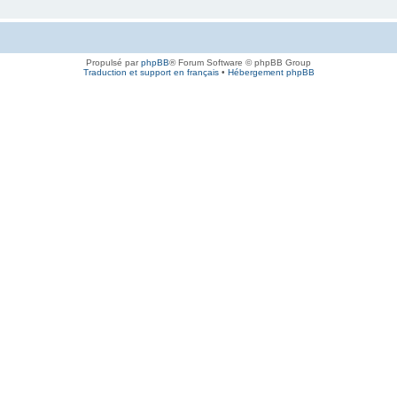
Propulsé par
phpBB
® Forum Software © phpBB Group
Traduction et support en français
•
Hébergement phpBB