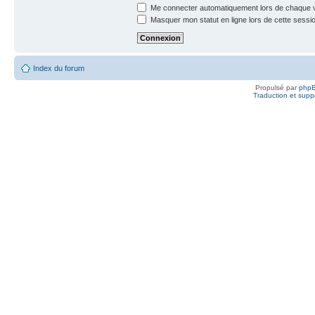
Me connecter automatiquement lors de chaque v
Masquer mon statut en ligne lors de cette sessi
Index du forum
Propulsé par
php
Traduction et suppo