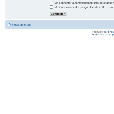
Me connecter automatiquement lors de chaque v
Masquer mon statut en ligne lors de cette sessi
Index du forum
Propulsé par
php
Traduction et suppo