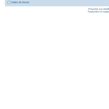
Index du forum
Propulsé par
php
Traduction et suppo