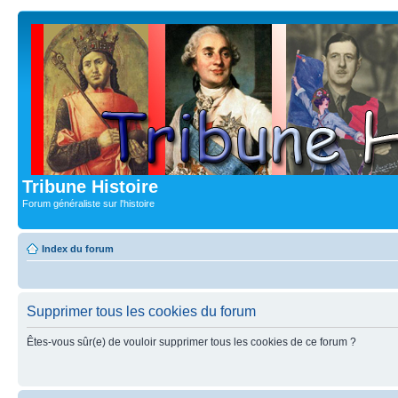
Tribune Histoire
Forum généraliste sur l'histoire
Index du forum
Supprimer tous les cookies du forum
Êtes-vous sûr(e) de vouloir supprimer tous les cookies de ce forum ?