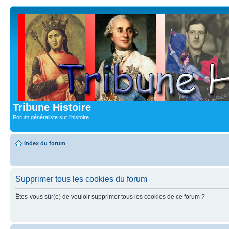
Tribune Histoire
Forum généraliste sur l'histoire
Index du forum
Supprimer tous les cookies du forum
Êtes-vous sûr(e) de vouloir supprimer tous les cookies de ce forum ?