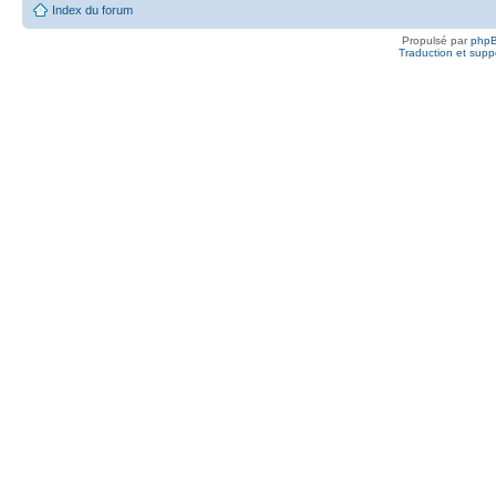
Index du forum
Propulsé par
php
Traduction et suppo