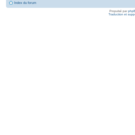
Index du forum
Propulsé par
php
Traduction et suppo