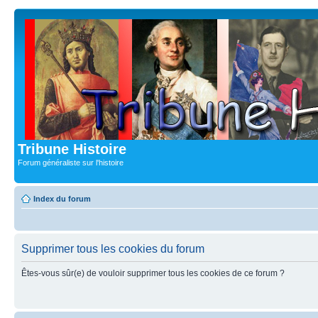
Tribune Histoire
Forum généraliste sur l'histoire
Index du forum
Supprimer tous les cookies du forum
Êtes-vous sûr(e) de vouloir supprimer tous les cookies de ce forum ?