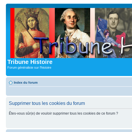
Tribune Histoire
Forum généraliste sur l'histoire
Index du forum
Supprimer tous les cookies du forum
Êtes-vous sûr(e) de vouloir supprimer tous les cookies de ce forum ?