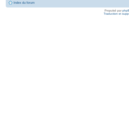
Index du forum
Propulsé par
php
Traduction et suppo