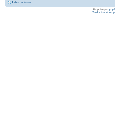
Index du forum
Propulsé par
php
Traduction et suppo