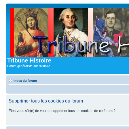
Tribune Histoire
Forum généraliste sur l'histoire
Index du forum
Supprimer tous les cookies du forum
Êtes-vous sûr(e) de vouloir supprimer tous les cookies de ce forum ?