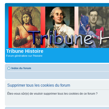
Tribune Histoire
Forum généraliste sur l'histoire
Index du forum
Supprimer tous les cookies du forum
Êtes-vous sûr(e) de vouloir supprimer tous les cookies de ce forum ?