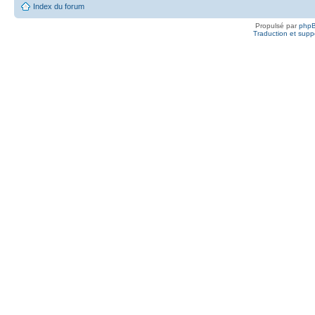
Index du forum
Propulsé par
php
Traduction et suppo