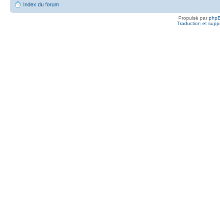
Index du forum
Propulsé par
php
Traduction et suppo