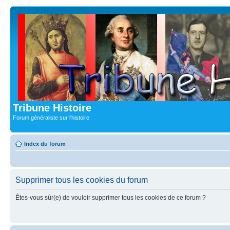
Tribune Histoire
Forum généraliste sur l'histoire
Index du forum
Supprimer tous les cookies du forum
Êtes-vous sûr(e) de vouloir supprimer tous les cookies de ce forum ?