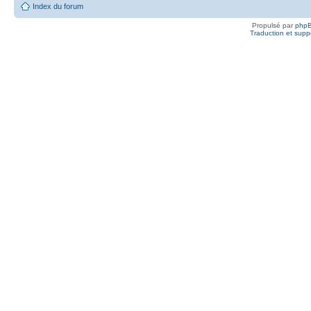
Index du forum
Propulsé par
php
Traduction et suppo