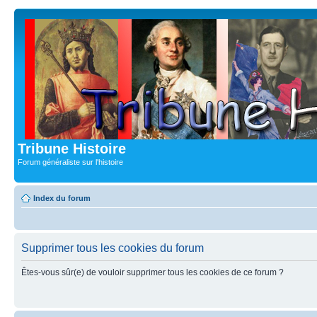
Tribune Histoire
Forum généraliste sur l'histoire
Index du forum
Supprimer tous les cookies du forum
Êtes-vous sûr(e) de vouloir supprimer tous les cookies de ce forum ?