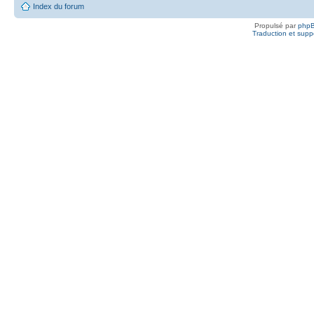
Index du forum
Propulsé par
php
Traduction et suppo