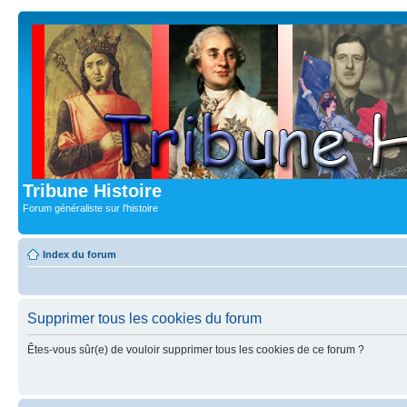
Tribune Histoire
Forum généraliste sur l'histoire
Index du forum
Supprimer tous les cookies du forum
Êtes-vous sûr(e) de vouloir supprimer tous les cookies de ce forum ?