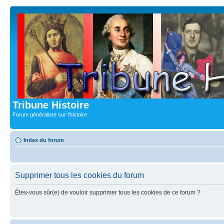
Tribune Histoire
Forum généraliste sur l'histoire
Index du forum
Supprimer tous les cookies du forum
Êtes-vous sûr(e) de vouloir supprimer tous les cookies de ce forum ?