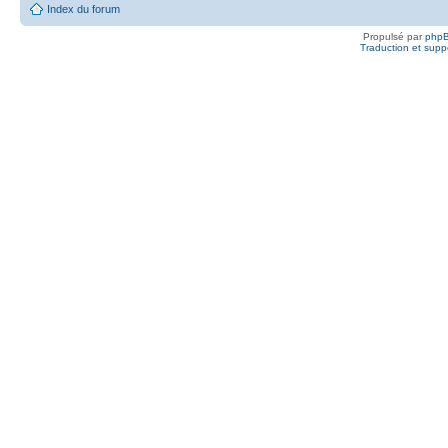
Index du forum
Propulsé par
php
Traduction et suppo