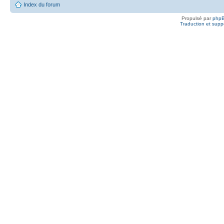
Index du forum
Propulsé par
php
Traduction et suppo