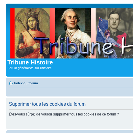
Tribune Histoire
Forum généraliste sur l'histoire
Index du forum
Supprimer tous les cookies du forum
Êtes-vous sûr(e) de vouloir supprimer tous les cookies de ce forum ?