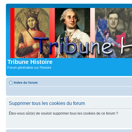
Tribune Histoire
Forum généraliste sur l'histoire
Index du forum
Supprimer tous les cookies du forum
Êtes-vous sûr(e) de vouloir supprimer tous les cookies de ce forum ?