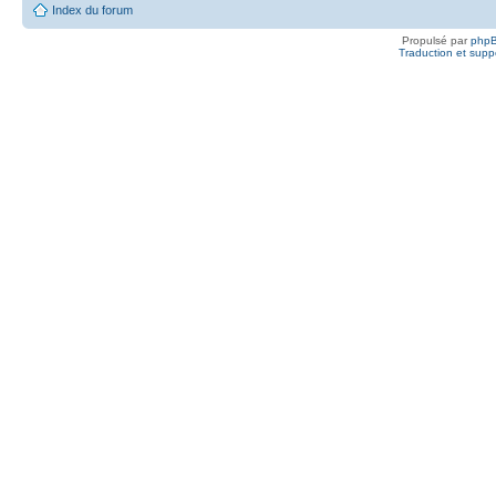
Index du forum
Propulsé par
php
Traduction et suppo