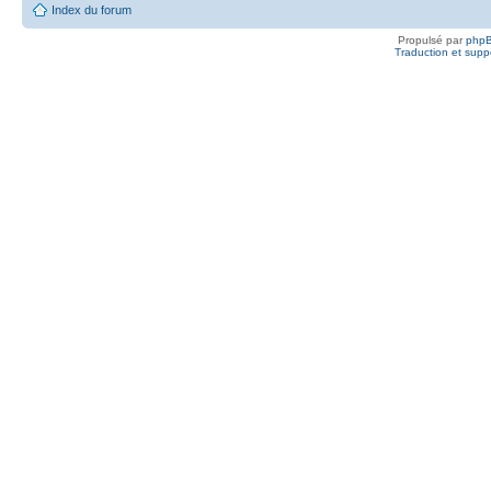
Index du forum
Propulsé par
php
Traduction et suppo