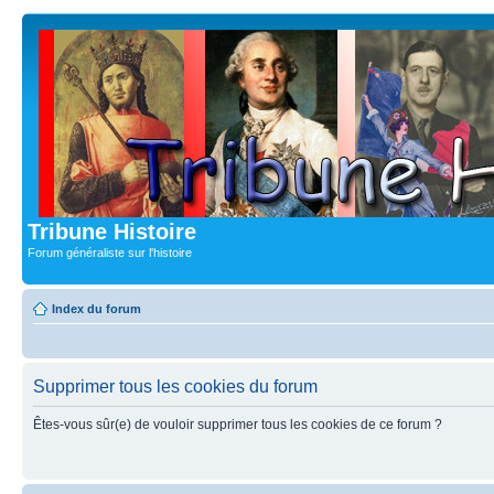
Tribune Histoire
Forum généraliste sur l'histoire
Index du forum
Supprimer tous les cookies du forum
Êtes-vous sûr(e) de vouloir supprimer tous les cookies de ce forum ?