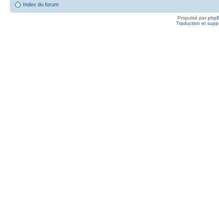
Index du forum
Propulsé par
php
Traduction et suppo