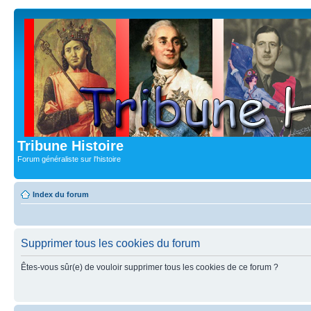
Tribune Histoire
Forum généraliste sur l'histoire
Index du forum
Supprimer tous les cookies du forum
Êtes-vous sûr(e) de vouloir supprimer tous les cookies de ce forum ?