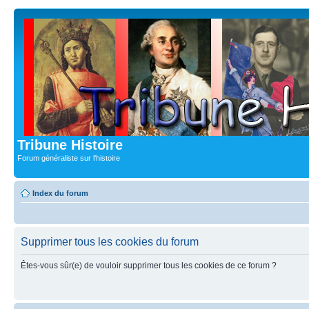
Tribune Histoire
Forum généraliste sur l'histoire
Index du forum
Supprimer tous les cookies du forum
Êtes-vous sûr(e) de vouloir supprimer tous les cookies de ce forum ?