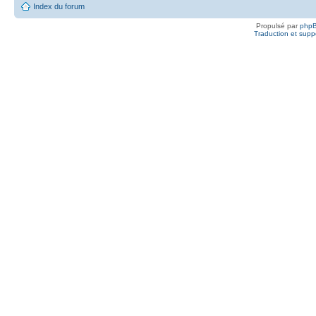
Index du forum
Propulsé par
php
Traduction et suppo