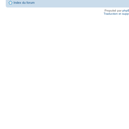
Index du forum
Propulsé par
php
Traduction et suppo