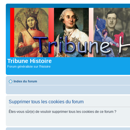
Tribune Histoire
Forum généraliste sur l'histoire
Index du forum
Supprimer tous les cookies du forum
Êtes-vous sûr(e) de vouloir supprimer tous les cookies de ce forum ?