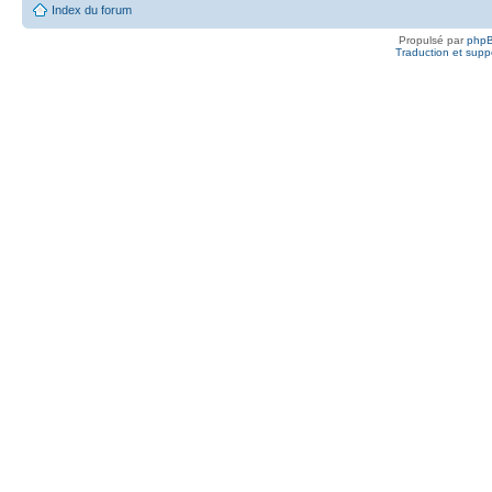
Index du forum
Propulsé par
php
Traduction et suppo