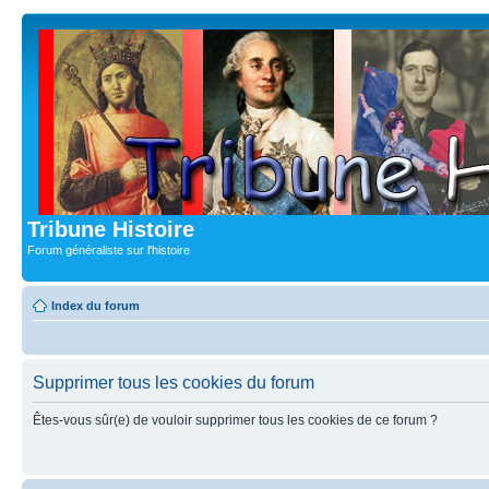
Tribune Histoire
Forum généraliste sur l'histoire
Index du forum
Supprimer tous les cookies du forum
Êtes-vous sûr(e) de vouloir supprimer tous les cookies de ce forum ?