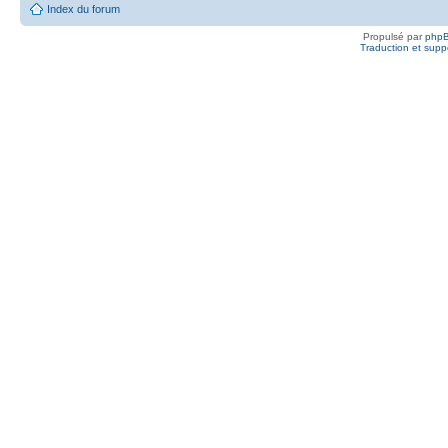
Index du forum
Propulsé par
php
Traduction et suppo