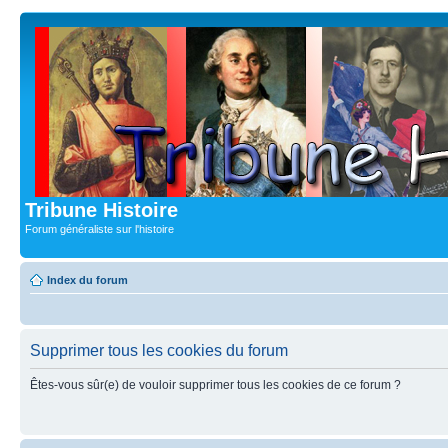
Tribune Histoire
Forum généraliste sur l'histoire
Index du forum
Supprimer tous les cookies du forum
Êtes-vous sûr(e) de vouloir supprimer tous les cookies de ce forum ?