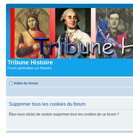
Tribune Histoire
Forum généraliste sur l'histoire
Index du forum
Supprimer tous les cookies du forum
Êtes-vous sûr(e) de vouloir supprimer tous les cookies de ce forum ?