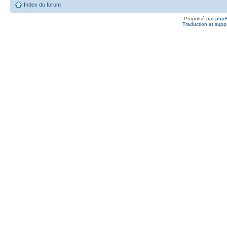
Index du forum
Propulsé par
php
Traduction et suppo