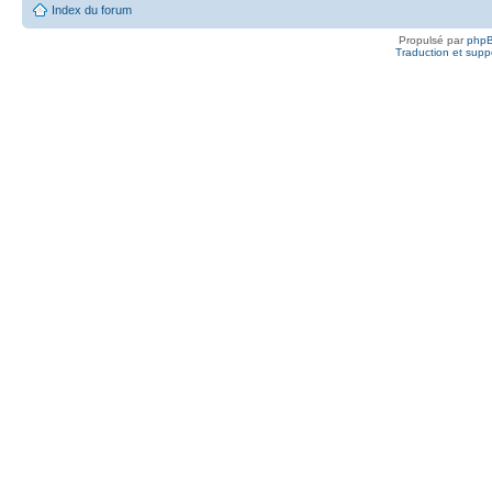
Index du forum
Propulsé par
php
Traduction et suppo