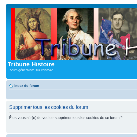
Tribune Histoire
Forum généraliste sur l'histoire
Index du forum
Supprimer tous les cookies du forum
Êtes-vous sûr(e) de vouloir supprimer tous les cookies de ce forum ?