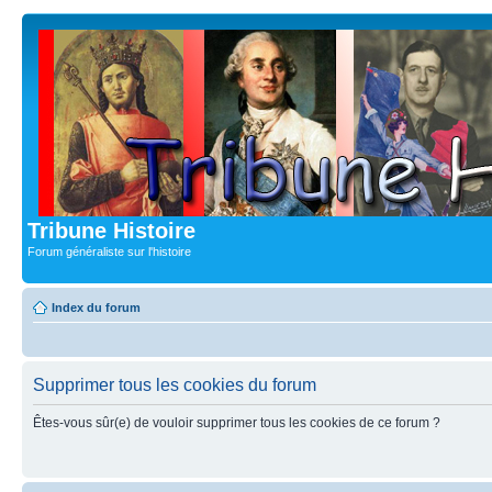
Tribune Histoire
Forum généraliste sur l'histoire
Index du forum
Supprimer tous les cookies du forum
Êtes-vous sûr(e) de vouloir supprimer tous les cookies de ce forum ?