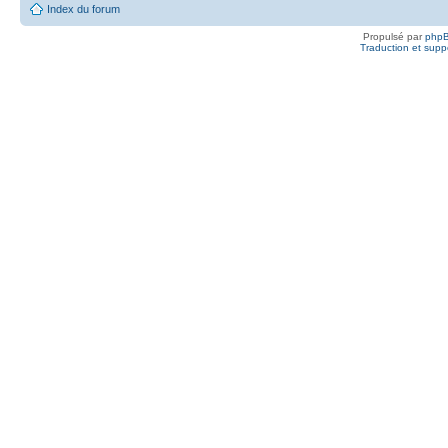
Index du forum
Propulsé par
php
Traduction et suppo