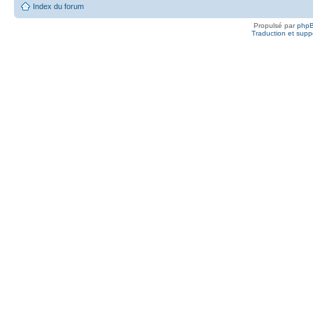
Index du forum
Propulsé par
php
Traduction et suppo