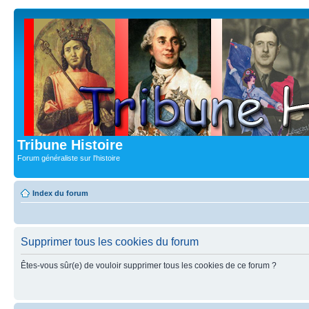
Tribune Histoire
Forum généraliste sur l'histoire
Index du forum
Supprimer tous les cookies du forum
Êtes-vous sûr(e) de vouloir supprimer tous les cookies de ce forum ?