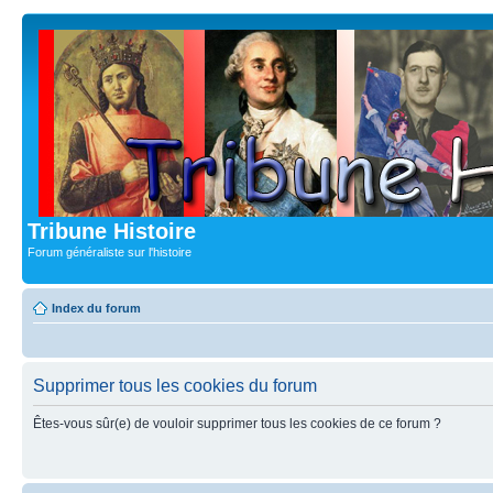
Tribune Histoire
Forum généraliste sur l'histoire
Index du forum
Supprimer tous les cookies du forum
Êtes-vous sûr(e) de vouloir supprimer tous les cookies de ce forum ?