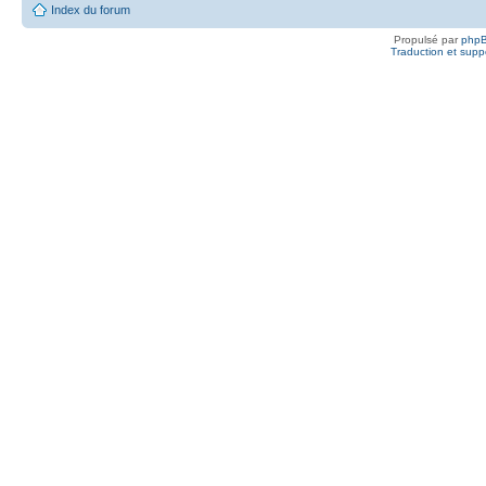
Index du forum
Propulsé par
php
Traduction et suppo