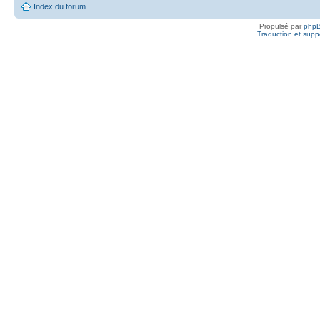
Index du forum
Propulsé par
php
Traduction et suppo