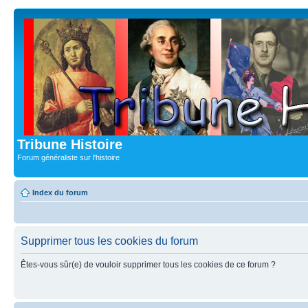
Tribune Histoire
Forum généraliste sur l'histoire
Index du forum
Supprimer tous les cookies du forum
Êtes-vous sûr(e) de vouloir supprimer tous les cookies de ce forum ?