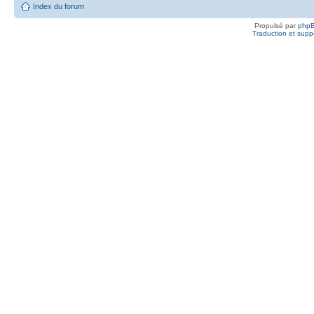
Index du forum
Propulsé par
php
Traduction et suppo