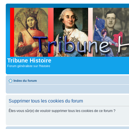
Tribune Histoire
Forum généraliste sur l'histoire
Index du forum
Supprimer tous les cookies du forum
Êtes-vous sûr(e) de vouloir supprimer tous les cookies de ce forum ?