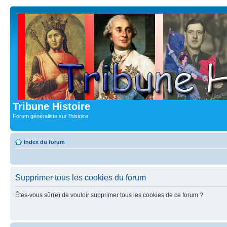
Tribune Histoire
Forum généraliste sur l'histoire
Index du forum
Supprimer tous les cookies du forum
Êtes-vous sûr(e) de vouloir supprimer tous les cookies de ce forum ?