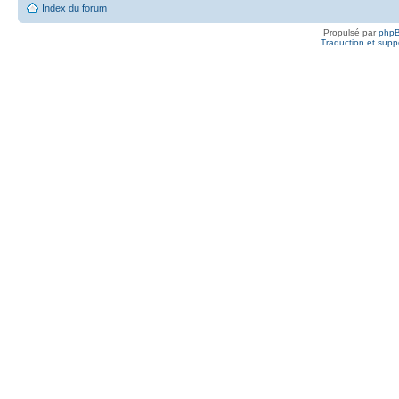
Index du forum
Propulsé par
php
Traduction et suppo