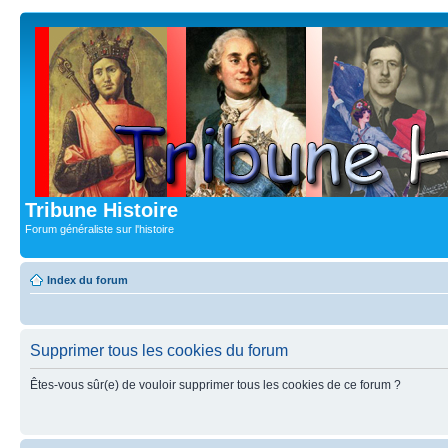
Tribune Histoire
Forum généraliste sur l'histoire
Index du forum
Supprimer tous les cookies du forum
Êtes-vous sûr(e) de vouloir supprimer tous les cookies de ce forum ?