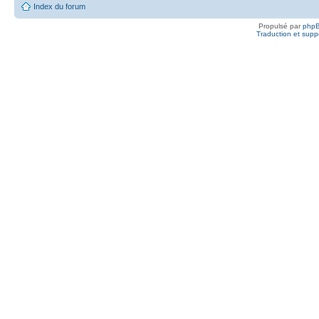
Index du forum
Propulsé par
php
Traduction et suppo