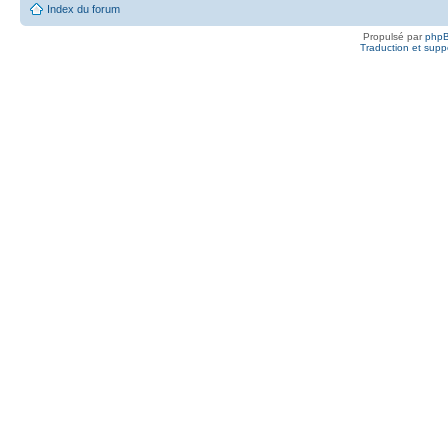
Index du forum
Propulsé par
php
Traduction et suppo