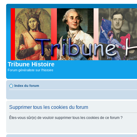
Tribune Histoire
Forum généraliste sur l'histoire
Index du forum
Supprimer tous les cookies du forum
Êtes-vous sûr(e) de vouloir supprimer tous les cookies de ce forum ?