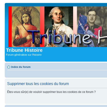
Tribune Histoire
Forum généraliste sur l'histoire
Index du forum
Supprimer tous les cookies du forum
Êtes-vous sûr(e) de vouloir supprimer tous les cookies de ce forum ?