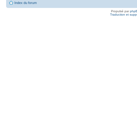
Index du forum
Propulsé par
php
Traduction et suppo