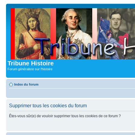
Tribune Histoire
Forum généraliste sur l'histoire
Index du forum
Supprimer tous les cookies du forum
Êtes-vous sûr(e) de vouloir supprimer tous les cookies de ce forum ?