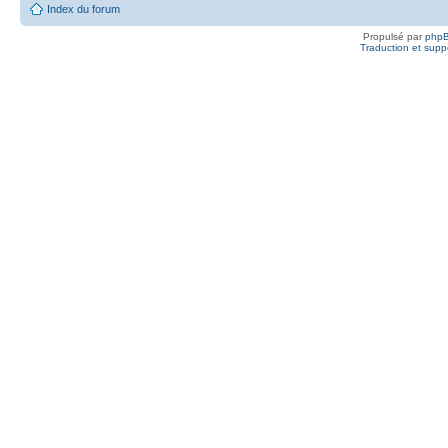
Index du forum
Propulsé par
php
Traduction et suppo