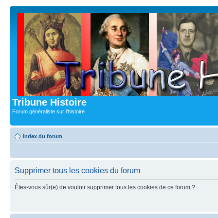
Tribune Histoire
Forum généraliste sur l'histoire
Index du forum
Supprimer tous les cookies du forum
Êtes-vous sûr(e) de vouloir supprimer tous les cookies de ce forum ?