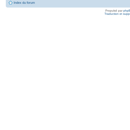
Index du forum
Propulsé par
php
Traduction et suppo