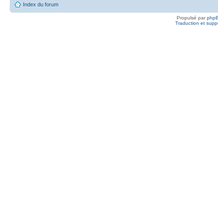
Index du forum
Propulsé par
php
Traduction et suppo