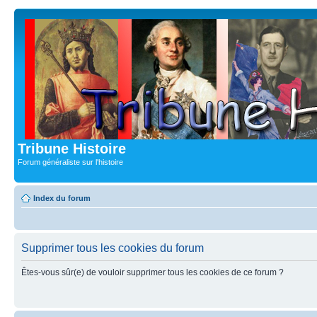
Tribune Histoire
Forum généraliste sur l'histoire
Index du forum
Supprimer tous les cookies du forum
Êtes-vous sûr(e) de vouloir supprimer tous les cookies de ce forum ?