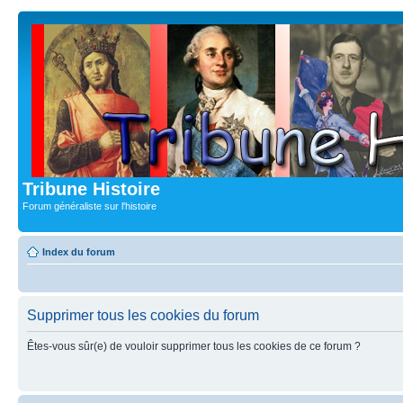
Tribune Histoire
Forum généraliste sur l'histoire
Index du forum
Supprimer tous les cookies du forum
Êtes-vous sûr(e) de vouloir supprimer tous les cookies de ce forum ?