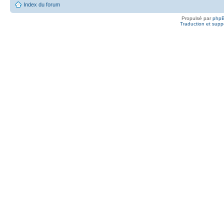
Index du forum
Propulsé par
php
Traduction et suppo