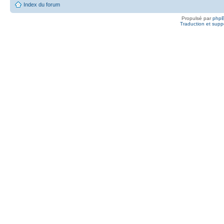
Index du forum
Propulsé par
php
Traduction et suppo