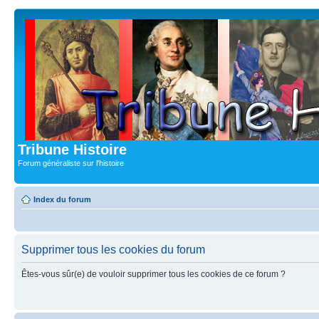
Tribune Histoire
Forum généraliste sur l'histoire
Index du forum
Supprimer tous les cookies du forum
Êtes-vous sûr(e) de vouloir supprimer tous les cookies de ce forum ?